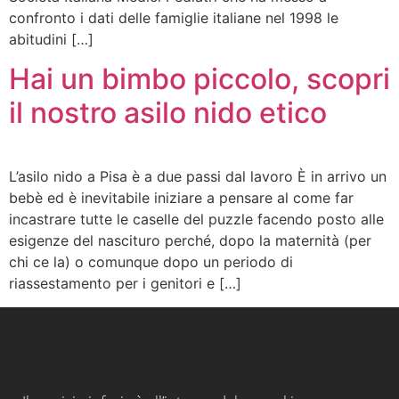
confronto i dati delle famiglie italiane nel 1998 le
abitudini […]
Hai un bimbo piccolo, scopri
il nostro asilo nido etico
L’asilo nido a Pisa è a due passi dal lavoro È in arrivo un
bebè ed è inevitabile iniziare a pensare al come far
incastrare tutte le caselle del puzzle facendo posto alle
esigenze del nascituro perché, dopo la maternità (per
chi ce la) o comunque dopo un periodo di
riassestamento per i genitori e […]