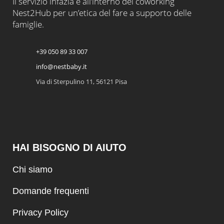
Il servizio infazia è all’interno del coworking
Nest2Hub per un’etica del fare a supporto delle
famiglie.
+39 050 89 33 007
info@nestbaby.it
Via di Sterpulino 11, 56121 Pisa
HAI BISOGNO DI AIUTO
Chi siamo
Domande frequenti
Privacy Policy