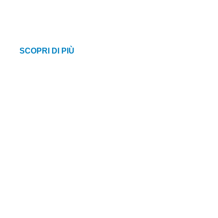
essere più indipendenti
SCOPRI DI PIÙ